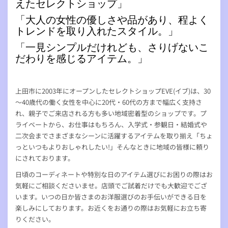
えたセレクトショップ」
「大人の女性の優しさや品があり、程よく
トレンドを取り入れたスタイル。」
「一見シンプルだけれども、さりげないこ
だわりを感じるアイテム。」
上田市に2003年にオープンしたセレクトショップEVE(イブ)は、30
～40歳代の働く女性を中心に20代・60代の方まで幅広く支持さ
れ、親子でご来店される方も多い地域密着型のショップです。プ
ライベートから、お仕事はもちろん、入学式・参観日・結婚式や
二次会までさまざまなシーンに活躍するアイテムを取り揃え「ちょ
っといつもよりおしゃれしたい!」そんなときに地域の皆様に頼り
にされております。
日頃のコーディネートや特別な日のアイテム選びにお困りの際はお
気軽にご相談くださいませ。店頭でご試着だけでも大歓迎でござ
います。いつの日か皆さまのお洋服選びのお手伝いができる日を
楽しみにしております。お近くをお通りの際はお気軽にお立ち寄
りください。