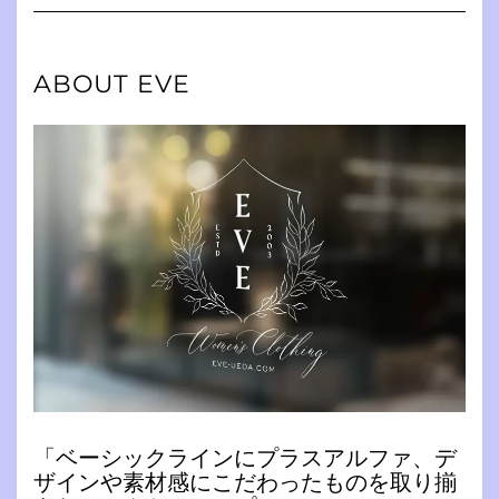
Navigation
ABOUT EVE
「ベーシックラインにプラスアルファ、デ
ザインや素材感にこだわったものを取り揃